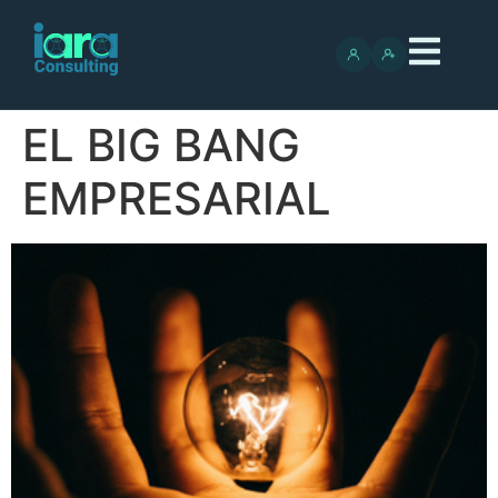
EL BIG BANG
EMPRESARIAL