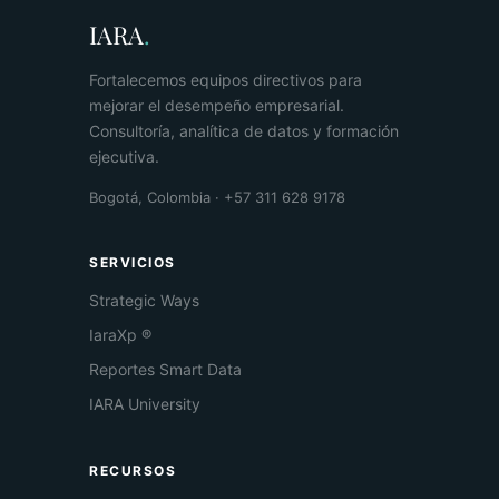
IARA
.
Fortalecemos equipos directivos para
mejorar el desempeño empresarial.
Consultoría, analítica de datos y formación
ejecutiva.
Bogotá, Colombia · +57 311 628 9178
SERVICIOS
Strategic Ways
IaraXp ®
Reportes Smart Data
IARA University
RECURSOS