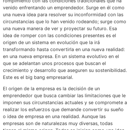
rompimiento con las condiciones tradicionales que ha
venido enfrentando un emprendedor. Surge en él como
una nueva idea para resolver su inconformidad con las
circunstancias que lo han venido rodeando; surge como
una nueva manera de ver y proyectar su futuro. Esa
idea de romper con las condiciones presentes es el
origen de un sistema en evolución que la irá
transformando hasta convertirla en una nueva realidad:
en una nueva empresa. En un sistema evolutivo en el
que se adelantan unos procesos que buscan el
crecimiento y desarrollo que aseguren su sostenibilidad.
Este es el big bang empresarial.
El origen de la empresa es la decisión de un
emprendedor que busca cambiar las limitaciones que le
imponen sus circunstancias actuales y se compromete a
realizar los esfuerzos que demande convertir su sueño
o idea de empresa en una realidad. Aunque las
empresas son de naturalezas muy diversas, todas