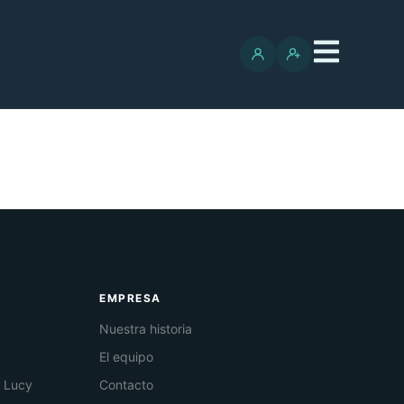
EMPRESA
Nuestra historia
El equipo
e Lucy
Contacto