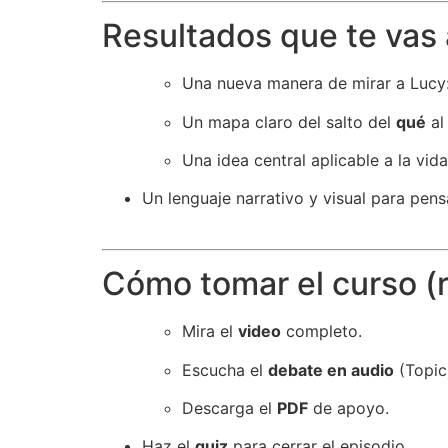
Resultados que te vas a
Una nueva manera de mirar a Lucy
Un mapa claro del salto del
qué
a
Una idea central aplicable a la vida
Un lenguaje narrativo y visual para pensa
Cómo tomar el curso 
Mira el
video
completo.
Escucha el
debate en audio
(Topic)
Descarga el
PDF
de apoyo.
Haz el
quiz
para cerrar el episodio.