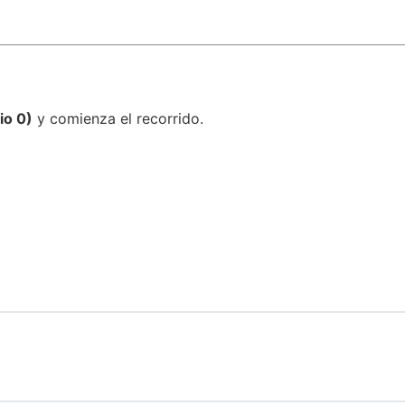
io 0)
y comienza el recorrido.