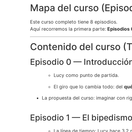
Mapa del curso (Episo
Este curso completo tiene 8 episodios.
Aquí recorremos la primera parte:
Episodios 
Contenido del curso (T
Episodio 0 — Introducción
Lucy como punto de partida.
El giro que lo cambia todo: del
qu
La propuesta del curso: imaginar con rigo
Episodio 1 — El bipedismo
La línea de tiempo: Lucy hace 3.2 