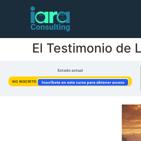
El Testimonio de L
Estado actual
NO INSCRITO
Inscríbete en este curso para obtener acceso