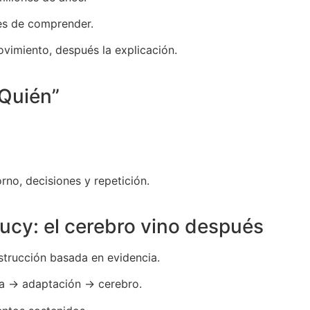
es de comprender.
vimiento, después la explicación.
“Quién”
rno, decisiones y repetición.
ucy: el cerebro vino después
nstrucción basada en evidencia.
da → adaptación → cerebro.