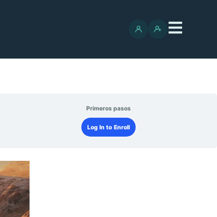
Primeros pasos
Log In to Enroll