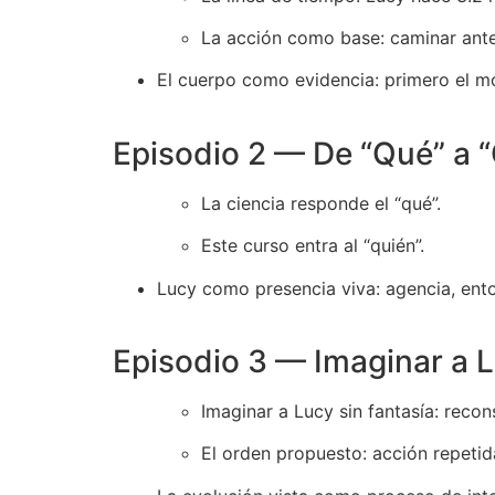
La acción como base: caminar ant
El cuerpo como evidencia: primero el mo
Episodio 2 — De “Qué” a 
La ciencia responde el “qué”.
Este curso entra al “quién”.
Lucy como presencia viva: agencia, ento
Episodio 3 — Imaginar a L
Imaginar a Lucy sin fantasía: reco
El orden propuesto: acción repeti