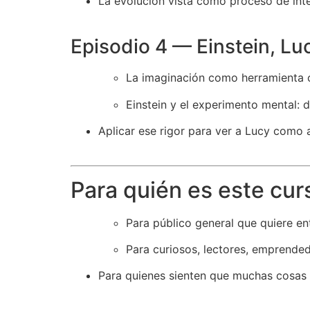
La evolución vista como proceso de int
Episodio 4 — Einstein, Lu
La imaginación como herramienta c
Einstein y el experimento mental: d
Aplicar ese rigor para ver a Lucy como 
Para quién es este cur
Para público general que quiere e
Para curiosos, lectores, emprended
Para quienes sienten que muchas cosas