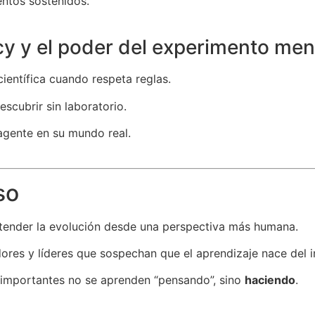
entos sostenidos.
cy y el poder del experimento men
ientífica cuando respeta reglas.
escubrir sin laboratorio.
agente en su mundo real.
so
ntender la evolución desde una perspectiva más humana.
ores y líderes que sospechan que el aprendizaje nace del i
 importantes no se aprenden “pensando”, sino
haciendo
.