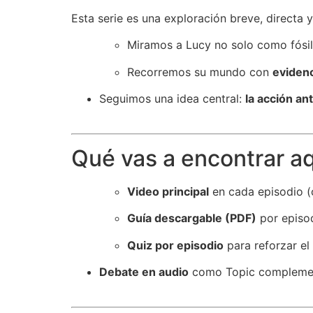
Esta serie es una exploración breve, directa
Miramos a Lucy no solo como fósi
Recorremos su mundo con
eviden
Seguimos una idea central:
la acción an
Qué vas a encontrar a
Video principal
en cada episodio (
Guía descargable (PDF)
por episod
Quiz por episodio
para reforzar el
Debate en audio
como Topic complement