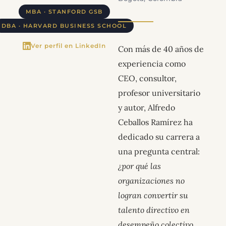
MBA · STANFORD GSB
DBA · HARVARD BUSINESS SCHOOL
Ver perfil en LinkedIn
Con más de 40 años de
experiencia como
CEO, consultor,
profesor universitario
y autor, Alfredo
Ceballos Ramírez ha
dedicado su carrera a
una pregunta central:
¿por qué las
organizaciones no
logran convertir su
talento directivo en
desempeño colectivo