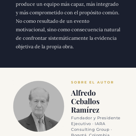
produce un equipo más capaz, más integrado
y más comprometido con el propósito común.
No como resultado de un evento
motivacional, sino como consecuencia natural
de confrontar sistemáticamente la evidencia
objetiva de la propia obra.
SOBRE EL AUTOR
Alfredo
Ceballos
Ramírez
Fundador y Presidente
Ejecutivo · IARA
Consulting Group ·
Bogotá, Colombia