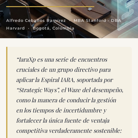
Alfredo Ceballos Ramírez · MBA Stanford · DBA
Harvard · Bogotá, Colombia
“IaraXp es una serie de encuentros
cruciales de un grupo directivo para
aplicar la Espiral IARA, soportada por
“Strategic Ways”, el Waze del desempeño,
como la manera de conducir la gestión
en los tiempos de incertidumbre y
fortalecer la única fuente de ventaja
competitiva verdaderamente sostenible: