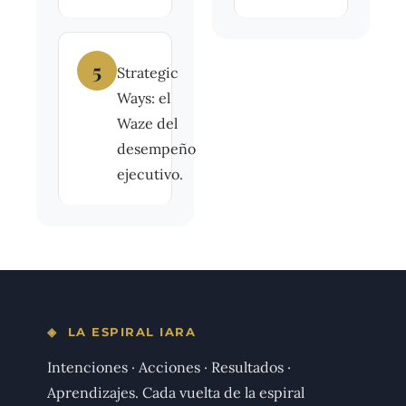
5
Strategic
Ways: el
Waze del
desempeño
ejecutivo.
◈ LA ESPIRAL IARA
Intenciones · Acciones · Resultados ·
Aprendizajes. Cada vuelta de la espiral