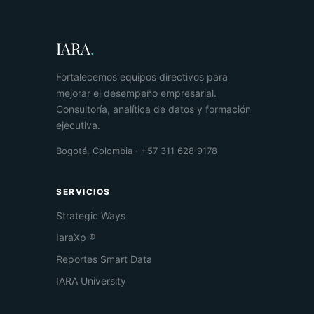
IARA
.
Fortalecemos equipos directivos para
mejorar el desempeño empresarial.
Consultoría, analítica de datos y formación
ejecutiva.
Bogotá, Colombia · +57 311 628 9178
SERVICIOS
Strategic Ways
IaraXp ®
Reportes Smart Data
IARA University