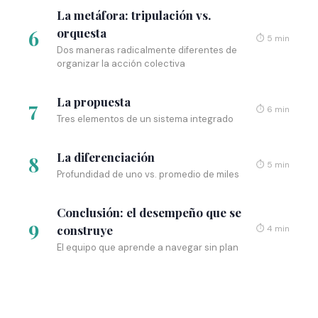
La metáfora: tripulación vs.
6
orquesta
⏱ 5 min
Dos maneras radicalmente diferentes de
organizar la acción colectiva
La propuesta
7
⏱ 6 min
Tres elementos de un sistema integrado
La diferenciación
8
⏱ 5 min
Profundidad de uno vs. promedio de miles
Conclusión: el desempeño que se
9
construye
⏱ 4 min
El equipo que aprende a navegar sin plan