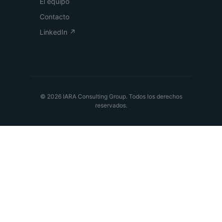
El equipo
Contacto
LinkedIn ↗
© 2026 IARA Consulting Group. Todos los derechos
reservados.