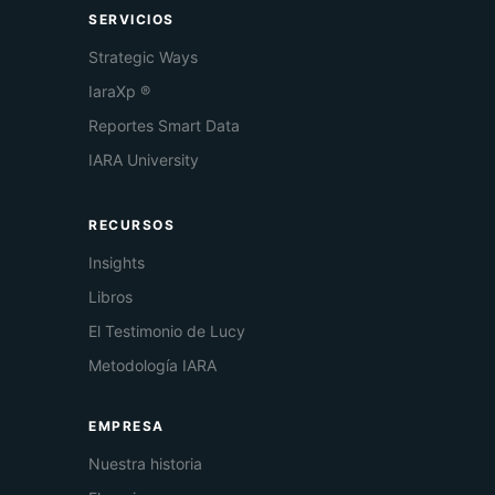
SERVICIOS
Strategic Ways
IaraXp ®
Reportes Smart Data
IARA University
RECURSOS
Insights
Libros
El Testimonio de Lucy
Metodología IARA
EMPRESA
Nuestra historia