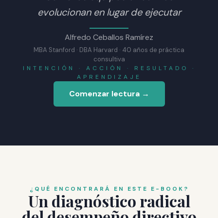
evolucionan en lugar de ejecutar
Alfredo Ceballos Ramírez
MBA Stanford · DBA Harvard · 40 años de práctica
consultiva
INTENCIÓN · ACCIÓN · RESULTADO ·
APRENDIZAJE
Comenzar lectura →
¿QUÉ ENCONTRARÁ EN ESTE E-BOOK?
Un diagnóstico radical
del desempeño directivo